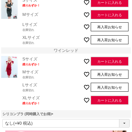
Sサイズ
カートに入れる
残りわずか！
Mサイズ
カートに入れる
Lサイズ
再入荷お知らせ
在庫切れ
XLサイズ
再入荷お知らせ
在庫切れ
ワインレッド
Sサイズ
カートに入れる
残りわずか！
Mサイズ
再入荷お知らせ
在庫切れ
Lサイズ
再入荷お知らせ
在庫切れ
XLサイズ
カートに入れる
残りわずか！
シリコンブラ (同時購入でお得)
(
必
須