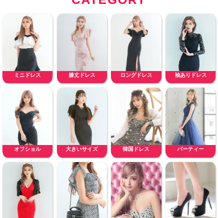
ミニドレス
膝丈ドレス
ロングドレス
袖ありドレス
オフショル
大きいサイズ
韓国ドレス
パーティー