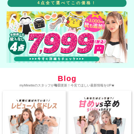
4点全て選べてこの価格！
Blog
myMinetteのスタッフが
毎日
更新！今見てほしい最新情報をUP★