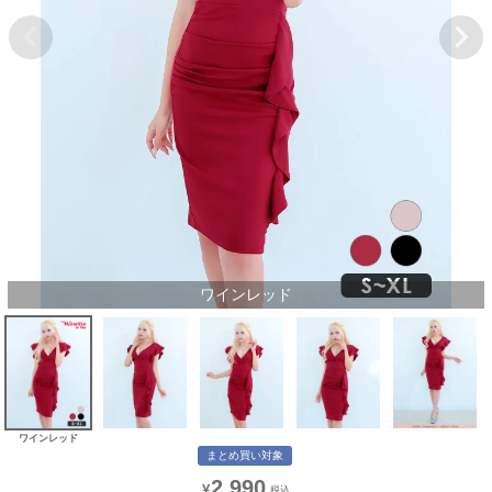
ワインレッド
ワインレッド
まとめ買い対象
2,990
¥