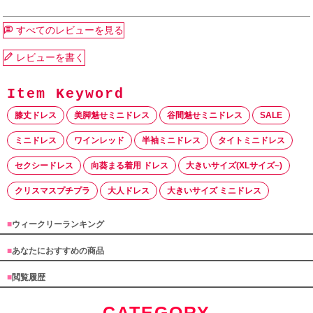
すべてのレビューを見る
レビューを書く
膝丈ドレス
美脚魅せミニドレス
谷間魅せミニドレス
SALE
ミニドレス
ワインレッド
半袖ミニドレス
タイトミニドレス
セクシードレス
向葵まる着用 ドレス
大きいサイズ(XLサイズ~)
クリスマスプチプラ
大人ドレス
大きいサイズ ミニドレス
■
ウィークリーランキング
■
あなたにおすすめの商品
■
閲覧履歴
CATEGORY