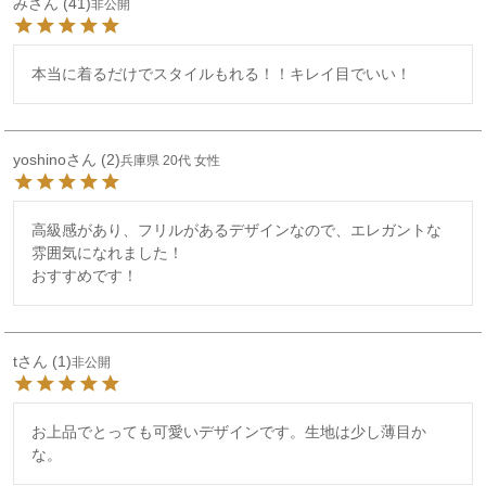
み
41
非公開
本当に着るだけでスタイルもれる！！キレイ目でいい！
yoshino
2
兵庫県
20代
女性
高級感があり、フリルがあるデザインなので、エレガントな
雰囲気になれました！

おすすめです！
t
1
非公開
お上品でとっても可愛いデザインです。生地は少し薄目か
な。