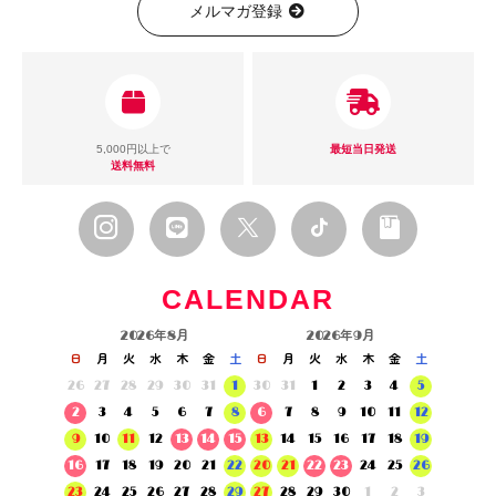
メルマガ登録
5,000円以上で
最短当日発送
送料無料
CALENDAR
2026年8月
2026年9月
日
月
火
水
木
金
土
日
月
火
水
木
金
土
26
27
28
29
30
31
1
30
31
1
2
3
4
5
2
3
4
5
6
7
8
6
7
8
9
10
11
12
9
10
11
12
13
14
15
13
14
15
16
17
18
19
16
17
18
19
20
21
22
20
21
22
23
24
25
26
23
24
25
26
27
28
29
27
28
29
30
1
2
3