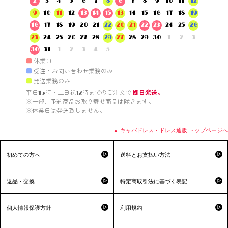
2
3
4
5
6
7
8
6
7
8
9
10
11
12
9
10
11
12
13
14
15
13
14
15
16
17
18
19
16
17
18
19
20
21
22
20
21
22
23
24
25
26
23
24
25
26
27
28
29
27
28
29
30
1
2
3
30
31
1
2
3
4
5
■
休業日
■
受注・お問い合わせ業務のみ
■
発送業務のみ
平日15時・土日祝12時までのご注文で 
即日発送。
※一部、予約商品お取り寄せ商品は除きます。

※休業日は発送致しません。

▲ キャバドレス・ドレス通販 トップページへ
初めての方へ
送料とお支払い方法
返品・交換
特定商取引法に基づく表記
個人情報保護方針
利用規約