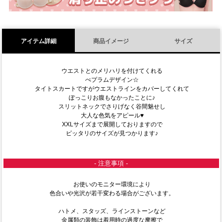
アイテム詳細
商品イメージ
サイズ
ウエストとのメリハリを付けてくれる
ぺプラムデザイン☆
タイトスカートですがウエストラインをカバーしてくれて
ぽっこりお腹もなかったことに♪
スリットネックでさりげなく谷間魅せし
大人な色気をアピール♥
XXLサイズまで展開しておりますので
ピッタリのサイズが見つかります♪
- 注意事項 -
お使いのモニター環境により
色合いや光沢が若干変わる場合がございます。
ハトメ、スタッズ、ラインストーンなど
金属類の装飾は着用時の過度な摩擦で