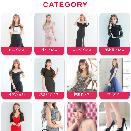
CATEGORY
ミニドレス
膝丈ドレス
ロングドレス
袖ありドレス
オフショル
大きいサイズ
韓国ドレス
パーティー