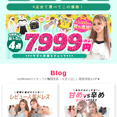
4点全て選べてこの価格！
Blog
myMinetteのスタッフが
毎日
更新！今見てほしい最新情報をUP★