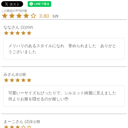
3.80
5
なな
1
20代
メリハリのあるスタイルになれ　誉められました　ありがと
み
非公開
可愛いーサイズもぴったりで、シルエット綺麗に見えました

何よりお腹を隠せるのが嬉しい🥹
まーこ
2
非公開