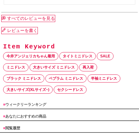
すべてのレビューを見る
レビューを書く
今井アンジェリカちゃん着用
タイトミニドレス
SALE
ミニドレス
大きいサイズ ミニドレス
再入荷
ブラック ミニドレス
ペプラム ミニドレス
半袖ミニドレス
大きいサイズ(XLサイズ~)
セクシードレス
■
ウィークリーランキング
■
あなたにおすすめの商品
■
閲覧履歴