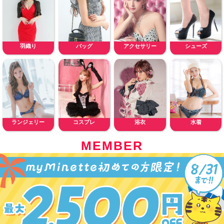
羽織り
バッグ
アクセサリー
シューズ
ランジェリー
コスプレ
浴衣
水着
MEMBER