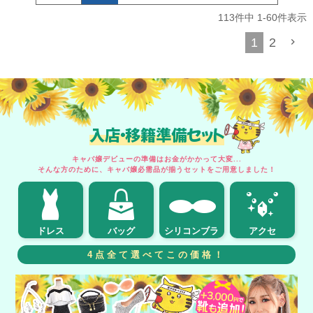
113
件中
1
-
60
件表示
1
2
入店・移籍準備セット
キャバ嬢デビューの準備はお金がかかって大変...
そんな方のために、キャバ嬢必需品が揃うセットをご用意しました！
ドレス
バッグ
シリコンブラ
アクセ
4点全て選べてこの価格！