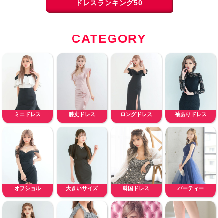
ドレスランキング50
CATEGORY
ミニドレス
膝丈ドレス
ロングドレス
袖ありドレス
オフショル
大きいサイズ
韓国ドレス
パーティー