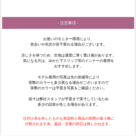
- 注意事項 -
お使いのモニター環境により、
色合いや光沢が若干変わる場合がございます。
涼しさを保つため、生地は適度に薄く透け感があります。
気になる方は、ゆかた下スリップ等のインナーの着用を
おすすめします。
モデル着用の写真は光の加減等により
実際のカラーと多少異なる場合がございますので
実際のカラーは平置き写真をご確認ください。
採寸は弊社スタッフが平置きで実寸しているため
多少の誤差が生じる場合があります。
仕付け糸を外したものも発送時と商品の状態が違う物に
分類されます為、返品・交換の対応は致しかねます。