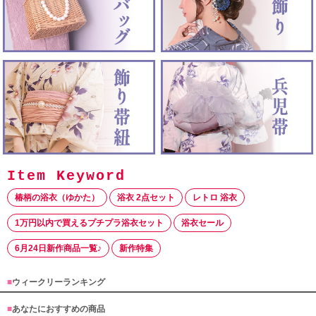
椿柄の浴衣（ゆかた）
浴衣 2点セット
レトロ 浴衣
1万円以内で買えるプチプラ浴衣セット
浴衣セール
6月24日新作商品一覧♪
新作特集
■
ウィークリーランキング
■
あなたにおすすめの商品