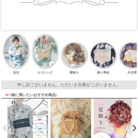
浴衣
カゴバッグ
髪飾り
飾り帯紐
兵児帯
申し訳ございません。ただいま在庫がございません。
■
一緒に買いたいおすすめ商品♪