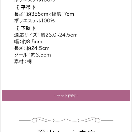
- セット内容 -