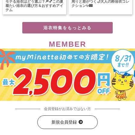
モテる浴衣はどう選ぶ？🎆💕この夏
周りと差がつく🌙大人の粋浴衣コレ
着たい浴衣の選び方＆おすすめアイ
クション✨🌃
テム
浴衣特集をもっとみる
MEMBER
会員登録がお済みではない方
新規会員登録