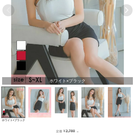
ホワイト×ブラック
ホワイト×ブラック
¥
2,780
定価
→