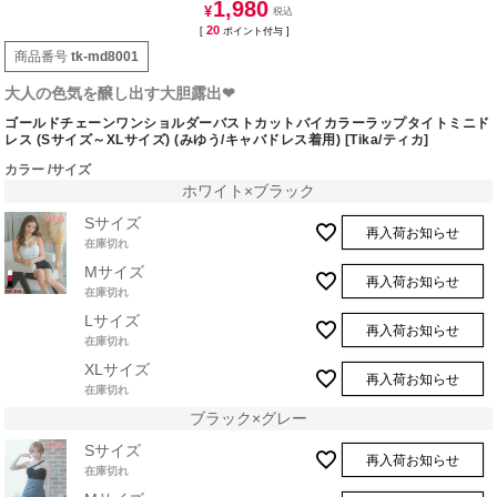
1,980
¥
20
[
ポイント付与 ]
商品番号
tk-md8001
大人の色気を醸し出す大胆露出❤︎
ゴールドチェーンワンショルダーバストカットバイカラーラップタイトミニド
レス (Sサイズ～XLサイズ) (みゆう/キャバドレス着用) [Tika/ティカ]
カラー
サイズ
ホワイト×ブラック
Sサイズ
再入荷お知らせ
在庫切れ
Mサイズ
再入荷お知らせ
在庫切れ
Lサイズ
再入荷お知らせ
在庫切れ
XLサイズ
再入荷お知らせ
在庫切れ
ブラック×グレー
Sサイズ
再入荷お知らせ
在庫切れ