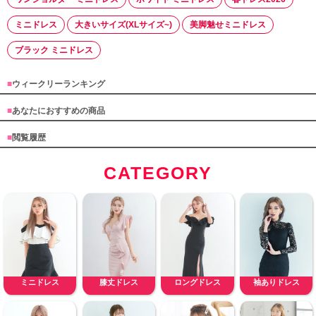
ミニドレス
大きいサイズ(XLサイズ~)
美脚魅せミニドレス
ブラック ミニドレス
■
ウィークリーランキング
■
あなたにおすすめの商品
■
閲覧履歴
CATEGORY
ミニドレス
膝丈ドレス
ロングドレス
袖ありドレス