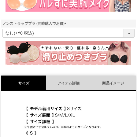
ノンストラップブラ (同時購入でお得)
(
必
須
)
サイズ
アイテム詳細
商品イメージ