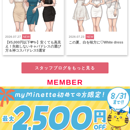
2026.07.27
NEW
2026.07.23
NEW
【¥5,000円以下💸✨】安くても高見
この夏、白を味方に♡White dress
え！失敗しないキャバドレスの選び
方＆神コスパドレス5選👗
スタッフブログをもっと見る
MEMBER