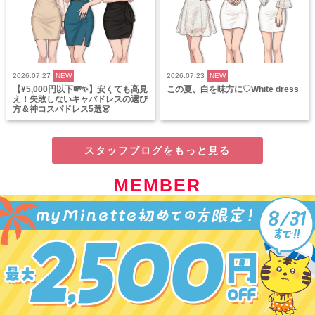
2026.07.27
NEW
2026.07.23
NEW
【¥5,000円以下💸✨】安くても高見
この夏、白を味方に♡White dress
え！失敗しないキャバドレスの選び
方＆神コスパドレス5選👗
スタッフブログをもっと見る
MEMBER