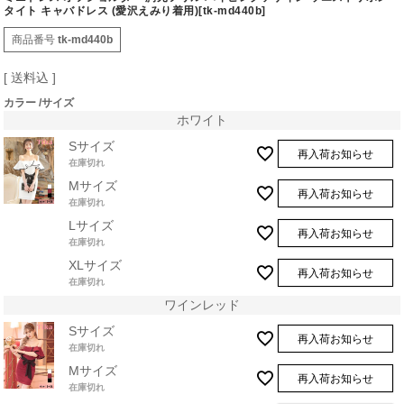
タイト キャバドレス (愛沢えみり着用)[tk-md440b]
商品番号
tk-md440b
送料込
カラー
サイズ
ホワイト
Sサイズ
再入荷お知らせ
在庫切れ
Mサイズ
再入荷お知らせ
在庫切れ
Lサイズ
再入荷お知らせ
在庫切れ
XLサイズ
再入荷お知らせ
在庫切れ
ワインレッド
Sサイズ
再入荷お知らせ
在庫切れ
Mサイズ
再入荷お知らせ
在庫切れ