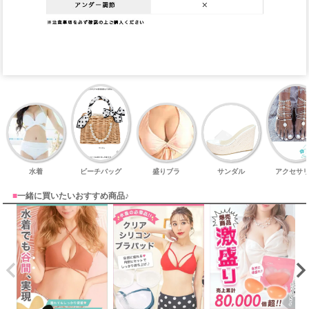
水着
ビーチバッグ
盛りブラ
サンダル
アクセサ
■
一緒に買いたいおすすめ商品♪