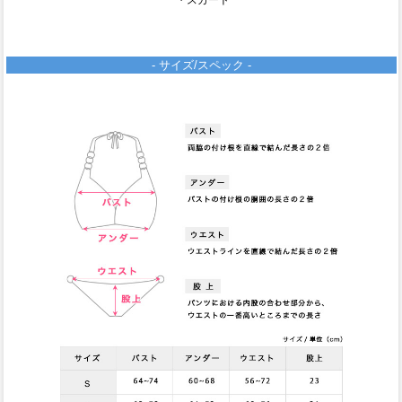
・スカート
- サイズ/スペック -