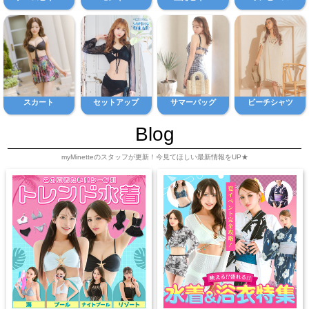
スカート
セットアップ
サマーバッグ
ビーチシャツ
Blog
myMinetteのスタッフが更新！今見てほしい最新情報をUP★