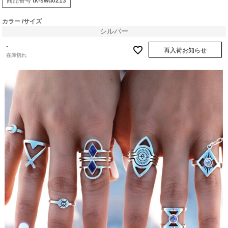
商品番号
tk-swd0213
カラー
サイズ
シルバー
-
再入荷お知らせ
在庫切れ