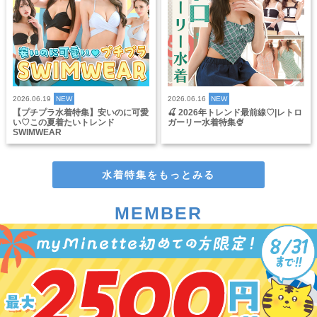
2026.06.19
NEW
2026.06.16
NEW
【プチプラ水着特集】安いのに可愛
🍒 2026年トレンド最前線♡|レトロ
い♡この夏着たいトレンド
ガーリー水着特集🍨
SWIMWEAR
水着特集をもっとみる
MEMBER