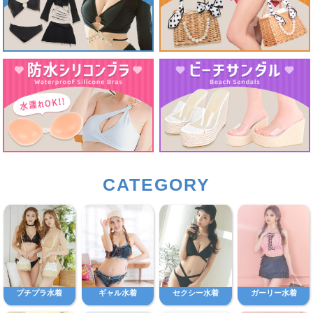
CATEGORY
プチプラ水着
ギャル水着
セクシー水着
ガーリー水着