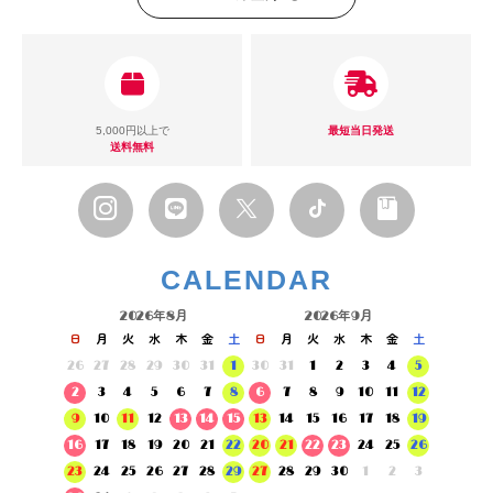
5,000円以上で
最短当日発送
送料無料
CALENDAR
2026年8月
2026年9月
日
月
火
水
木
金
土
日
月
火
水
木
金
土
26
27
28
29
30
31
1
30
31
1
2
3
4
5
2
3
4
5
6
7
8
6
7
8
9
10
11
12
9
10
11
12
13
14
15
13
14
15
16
17
18
19
16
17
18
19
20
21
22
20
21
22
23
24
25
26
23
24
25
26
27
28
29
27
28
29
30
1
2
3