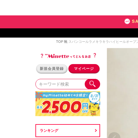
S
TOP
靴
スパンコールラメキラキラハイヒールオープント
新規会員登録
マイページ
ランキング