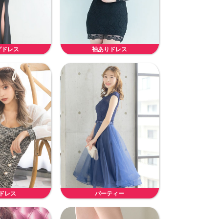
グドレス
袖ありドレス
ドレス
パーティー