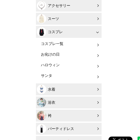
アクセサリー
スーツ
コスプレ
コスプレ一覧
お化けの日
ハロウィン
サンタ
水着
浴衣
袴
パーティドレス