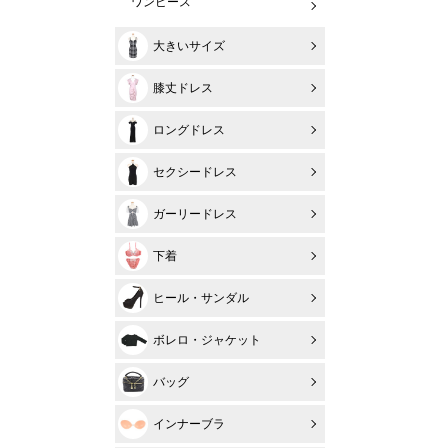
ワンピース
大きいサイズ
膝丈ドレス
ロングドレス
セクシードレス
ガーリードレス
下着
ヒール・サンダル
ボレロ・ジャケット
バッグ
インナーブラ