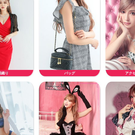
羽織り
バッグ
アク