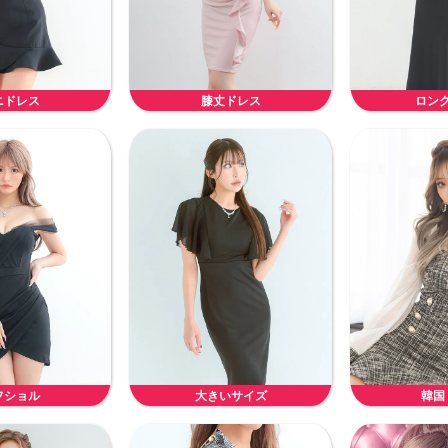
ニドレス
膝丈ドレス
ロン
フショル
大きいサイズ
韓国