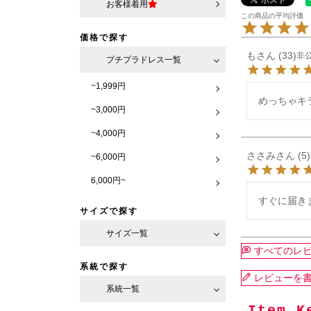
お客様着用
価格で探す
も
33
非
プチプラドレス一覧
~1,999円
めっちゃキ
~3,000円
~4,000円
ささみ
5
~6,000円
6,000円~
すぐに届きま
サイズで探す
サイズ一覧
すべてのレ
系統で探す
レビューを
系統一覧