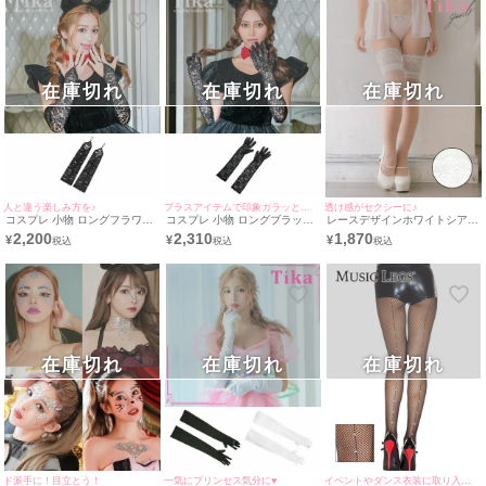
在庫切れ
在庫切れ
在庫切れ
人と違う楽しみ方を♪
プラスアイテムで印象ガラッと変わる♪
透け感がセクシーに♪
コスプレ 小物 ロングフラワー
コスプレ 小物 ロングブラック
レースデザインホワイトシアー
ブラックレース中指フックグロ
レースグローブ
ニーハイソックス
2,200
2,310
1,870
¥
¥
¥
ーブ
在庫切れ
在庫切れ
在庫切れ
ド派手に！目立とう！
一気にプリンセス気分に♥
イベントやダンス衣装に取り入れてお目立ち度UP♪