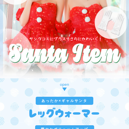
あったか×ギャルサンタ
レッグウォーマー