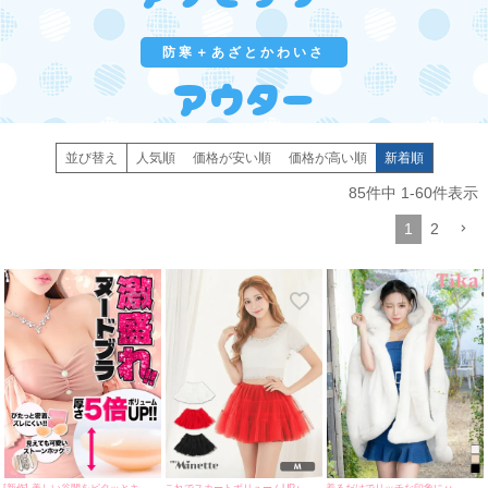
防寒＋あざとかわいさ
アウター
並び替え
人気順
価格が安い順
価格が高い順
新着順
85
件中
1
-
60
件表示
1
2