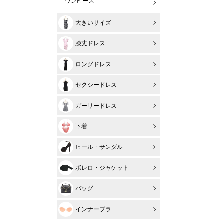
ワンピース
大きいサイズ
膝丈ドレス
ロングドレス
セクシードレス
ガーリードレス
下着
ヒール・サンダル
ボレロ・ジャケット
バッグ
インナーブラ