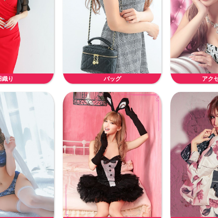
羽織り
バッグ
アク