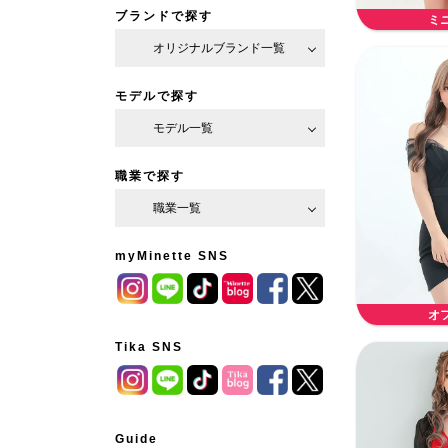
ブランドで探す
ミ
オリジナルブランド一覧
モデルで探す
モデル一覧
職業で探す
職業一覧
myMinette SNS
オ
Tika SNS
Guide