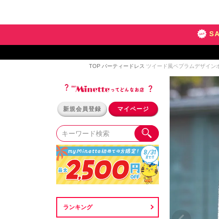
S
TOP
パーティードレス
ツイード風ペプラムデザイン
新規会員登録
マイページ
ランキング