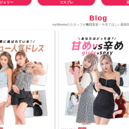
ジェリー
コスプレ
Blog
myMinetteのスタッフが
毎日
更新！今見てほしい最新情