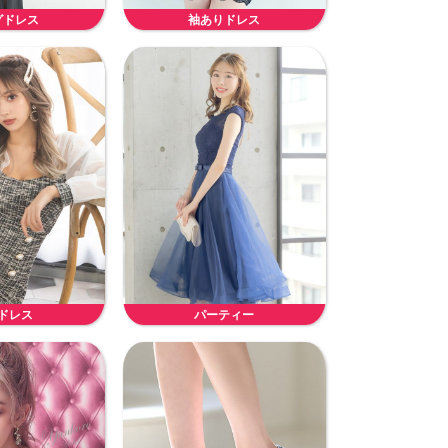
グドレス
袖ありドレス
ドレス
パーティー