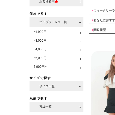
お客様着用
■
ウィークリーラ
価格で探す
■
あなたにおすす
プチプラドレス一覧
■
閲覧履歴
~1,999円
~3,000円
~4,000円
~6,000円
6,000円~
サイズで探す
サイズ一覧
系統で探す
系統一覧