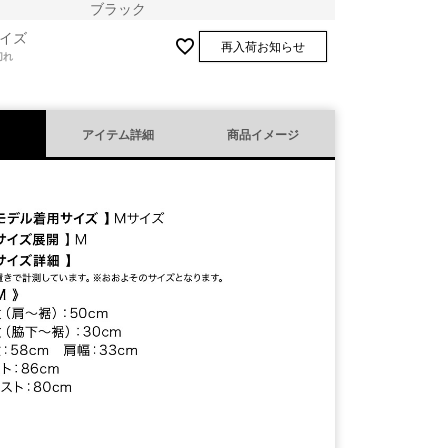
ブラック
イズ
再入荷お知らせ
切れ
アイテム詳細
商品イメージ
ブラック