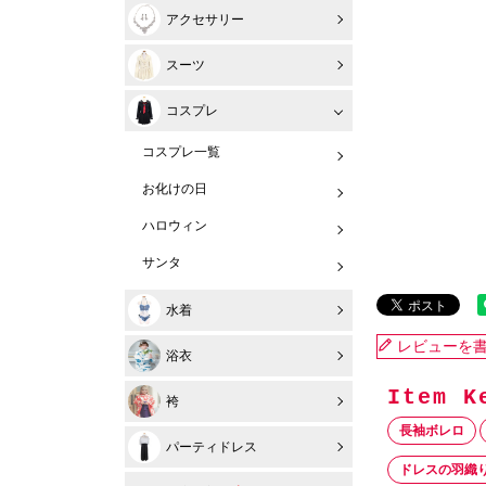
アクセサリー
スーツ
コスプレ
コスプレ一覧
お化けの日
ハロウィン
サンタ
水着
レビューを
浴衣
袴
長袖ボレロ
パーティドレス
ドレスの羽織り