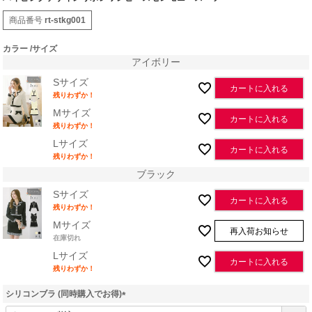
商品番号
rt-stkg001
カラー
サイズ
アイボリー
Sサイズ
カートに入れる
残りわずか！
Mサイズ
カートに入れる
残りわずか！
Lサイズ
カートに入れる
残りわずか！
ブラック
Sサイズ
カートに入れる
残りわずか！
Mサイズ
再入荷お知らせ
在庫切れ
Lサイズ
カートに入れる
残りわずか！
シリコンブラ (同時購入でお得)
(