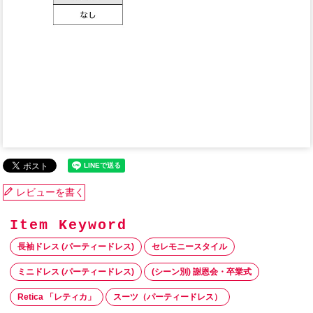
レビューを書く
長袖ドレス (パーティードレス)
セレモニースタイル
ミニドレス (パーティードレス)
(シーン別) 謝恩会・卒業式
Retica 「レティカ」
スーツ（パーティードレス）