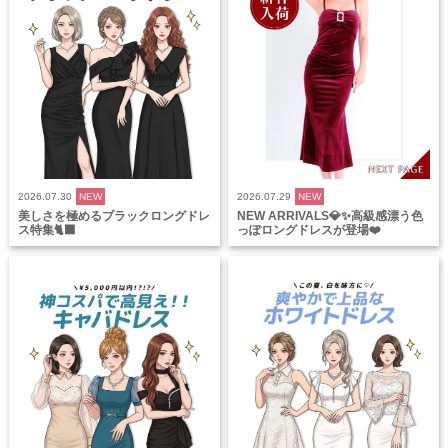
2026.07.30
NEW
2026.07.29
NEW
美しさを極めるブラックロングドレ
NEW ARRIVALS💎✨高級感漂う色
ス特集🐈‍⬛
っぽロングドレスが登場❤️