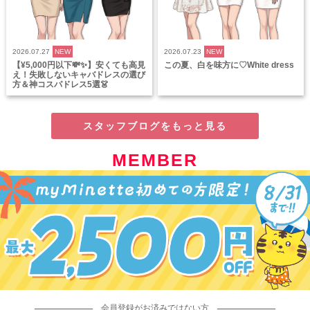
2026.07.27
NEW
2026.07.23
NEW
【¥5,000円以下💸✨】安くても高見
この夏、白を味方に♡White dress
え！失敗しないキャバドレスの選び
方＆神コスパドレス5選👗
スタッフブログをもっと見る
MEMBER
会員登録がお済みではない方