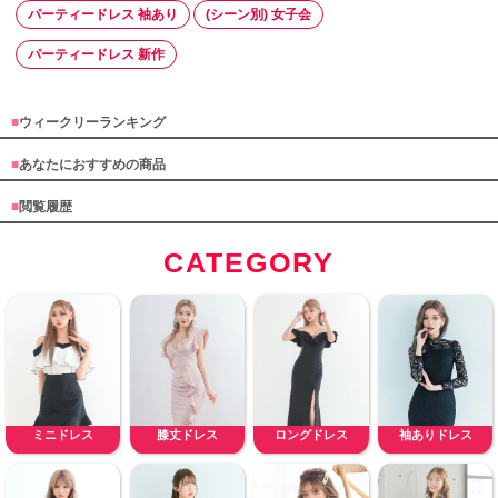
パーティードレス 袖あり
(シーン別) 女子会
パーティードレス 新作
■
ウィークリーランキング
■
あなたにおすすめの商品
■
閲覧履歴
CATEGORY
ミニドレス
膝丈ドレス
ロングドレス
袖ありドレス