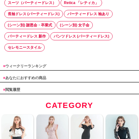
スーツ（パーティードレス）
Retica 「レティカ」
長袖ドレス (パーティードレス)
パーティードレス 袖あり
(シーン別) 謝恩会・卒業式
(シーン別) 女子会
パーティードレス 新作
パンツドレス (パーティードレス)
セレモニースタイル
■
ウィークリーランキング
■
あなたにおすすめの商品
■
閲覧履歴
CATEGORY