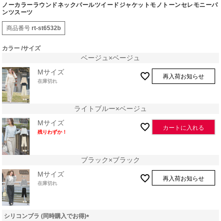
ノーカラーラウンドネックパールツイードジャケットモノトーンセレモニーパ
ンツスーツ
商品番号
rt-st6532b
カラー
サイズ
ベージュ×ベージュ
Mサイズ
再入荷お知らせ
在庫切れ
ライトブルー×ベージュ
Mサイズ
カートに入れる
残りわずか！
ブラック×ブラック
Mサイズ
再入荷お知らせ
在庫切れ
シリコンブラ (同時購入でお得)