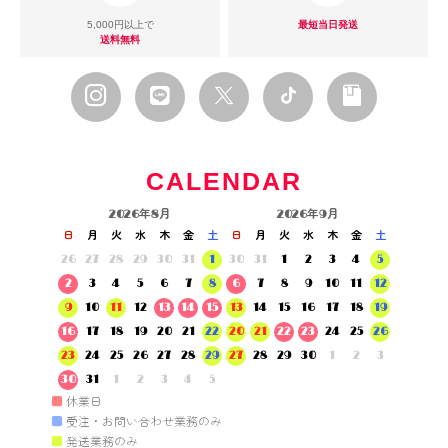
5,000円以上で
最短当日発送
送料無料
CALENDAR
2026年8月
2026年9月
日
月
火
水
木
金
土
日
月
火
水
木
金
土
26
27
28
29
30
31
1
30
31
1
2
3
4
5
2
3
4
5
6
7
8
6
7
8
9
10
11
12
9
10
11
12
13
14
15
13
14
15
16
17
18
19
16
17
18
19
20
21
22
20
21
22
23
24
25
26
23
24
25
26
27
28
29
27
28
29
30
1
2
3
30
31
1
2
3
4
5
■
休業日
■
受注・お問い合わせ業務のみ
■
発送業務のみ