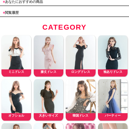
■
あなたにおすすめの商品
■
閲覧履歴
CATEGORY
ミニドレス
膝丈ドレス
ロングドレス
袖ありドレス
オフショル
大きいサイズ
韓国ドレス
パーティー