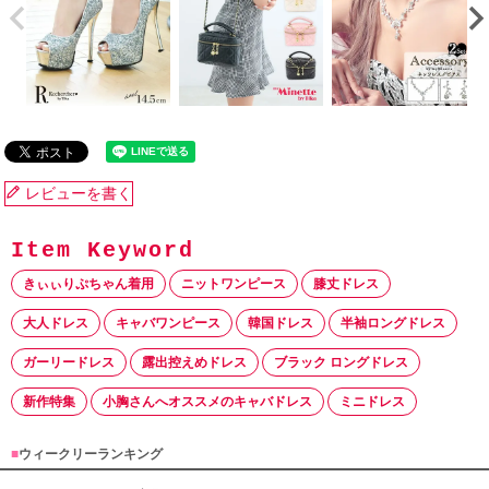
レビューを書く
きぃぃりぷちゃん着用
ニットワンピース
膝丈ドレス
大人ドレス
キャバワンピース
韓国ドレス
半袖ロングドレス
ガーリードレス
露出控えめドレス
ブラック ロングドレス
新作特集
小胸さんへオススメのキャバドレス
ミニドレス
■
ウィークリーランキング