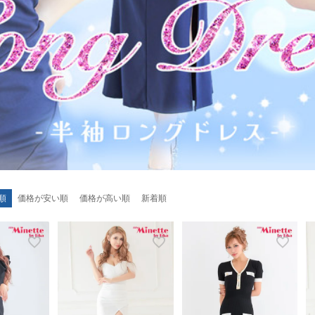
順
価格が安い順
価格が高い順
新着順