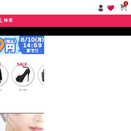
ペー
0
ジト
ップ
検索
へ
レ
ヒール
バッグ
アクセサリー
インナーブラ
アウタ