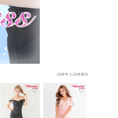
22
件中
1
-
22
件表示