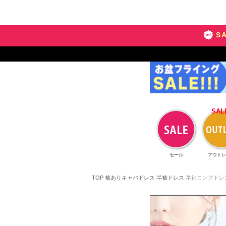
S
セール
アウトレ
TOP
袖ありキャバドレス
半袖ドレス
半袖ロングドレ