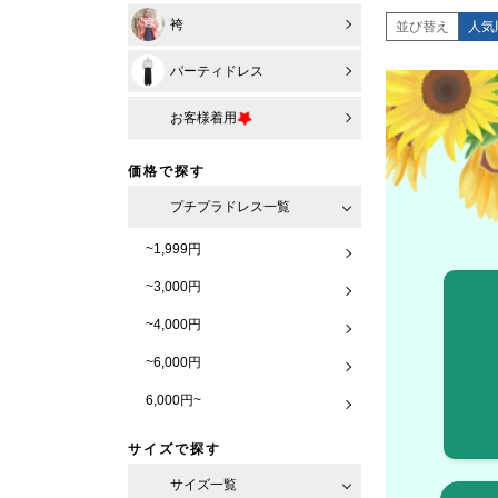
袴
並び替え
人気
パーティドレス
お客様着用
価格で探す
プチプラドレス一覧
~1,999円
~3,000円
~4,000円
~6,000円
6,000円~
サイズで探す
サイズ一覧