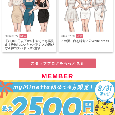
2026.07.27
NEW
2026.07.23
NEW
【¥5,000円以下💸✨】安くても高見
この夏、白を味方に♡White dress
え！失敗しないキャバドレスの選び
方＆神コスパドレス5選👗
スタッフブログをもっと見る
MEMBER