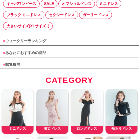
キャバワンピース
SALE
オフショルドレス
ミニドレス
ブラック ミニドレス
セクシードレス
ガーリードレス
大きいサイズ(XLサイズ~)
■
ウィークリーランキング
■
あなたにおすすめの商品
■
閲覧履歴
CATEGORY
ミニドレス
膝丈ドレス
ロングドレス
袖ありドレス