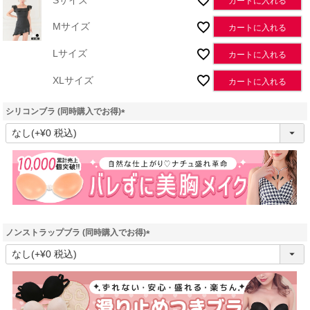
カートに入れる
Mサイズ
カートに入れる
Lサイズ
カートに入れる
XLサイズ
カートに入れる
シリコンブラ (同時購入でお得)
(
必
須
)
ノンストラップブラ (同時購入でお得)
(
必
須
)