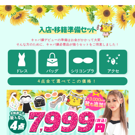
入店・移籍準備セット
キャバ嬢デビューの準備はお金がかかって大変...
そんな方のために、キャバ嬢必需品が揃うセットをご用意しました！
ドレス
バッグ
シリコンブラ
アクセ
4点全て選べてこの価格！