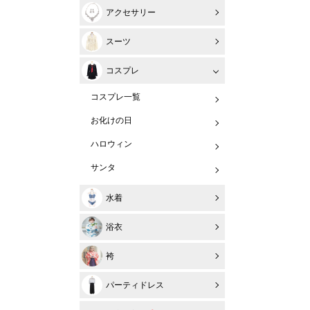
アクセサリー
スーツ
コスプレ
コスプレ一覧
お化けの日
ハロウィン
サンタ
水着
浴衣
袴
パーティドレス