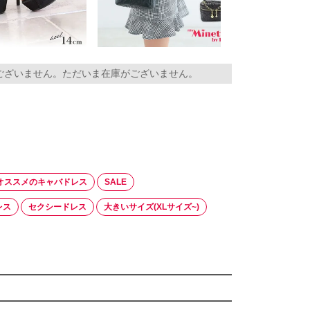
ございません。ただいま在庫がございません。
オススメのキャバドレス
SALE
レス
セクシードレス
大きいサイズ(XLサイズ~)