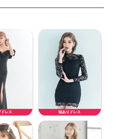
グドレス
袖ありドレス