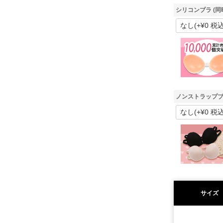
シリコンブラ (同
ノンストラップブ
サイズ