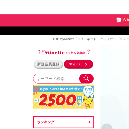
S
TOP
myMinette「マイミネット」
バックオープンシアー
新規会員登録
マイページ
ランキング