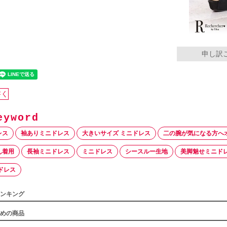
申し訳
書く
レス
袖ありミニドレス
大きいサイズ ミニドレス
二の腕が気になる方へ
ん着用
長袖ミニドレス
ミニドレス
シースルー生地
美脚魅せミニド
ドレス
ンキング
めの商品