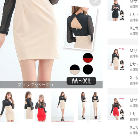
Mサ
在庫
Lサ
在庫
XL
在庫
Mサ
在庫
Lサ
在庫
XL
在庫
ブラック×ベージュ
Mサ
在庫
Lサ
在庫
ブラック×レッド
XL
在庫