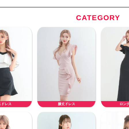
CATEGORY
ニドレス
膝丈ドレス
ロン