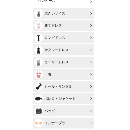
ワンピース
大きいサイズ
膝丈ドレス
ロングドレス
セクシードレス
ガーリードレス
下着
ヒール・サンダル
ボレロ・ジャケット
バッグ
インナーブラ