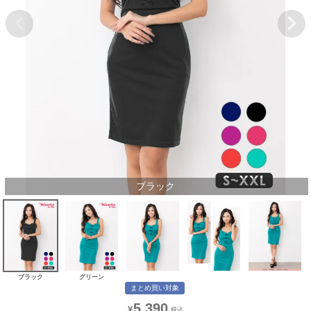
ブラック
ブラック
グリーン
まとめ買い対象
5,390
¥