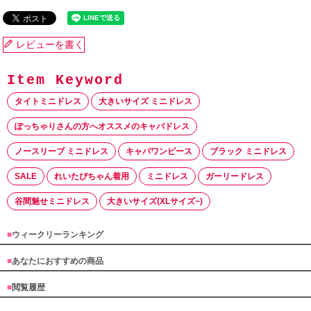
レビューを書く
タイトミニドレス
大きいサイズ ミニドレス
ぽっちゃりさんの方へオススメのキャバドレス
ノースリーブ ミニドレス
キャバワンピース
ブラック ミニドレス
SALE
れいたぴちゃん着用
ミニドレス
ガーリードレス
谷間魅せミニドレス
大きいサイズ(XLサイズ~)
■
ウィークリーランキング
■
あなたにおすすめの商品
■
閲覧履歴