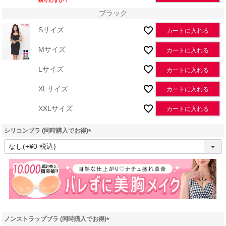
残りわずか！
ブラック
Sサイズ
カートに入れる
Mサイズ
カートに入れる
Lサイズ
カートに入れる
XLサイズ
カートに入れる
XXLサイズ
カートに入れる
シリコンブラ (同時購入でお得)
(
必
須
)
ノンストラップブラ (同時購入でお得)