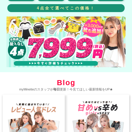
4点全て選べてこの価格！
Blog
myMinetteのスタッフが
毎日
更新！今見てほしい最新情報をUP★