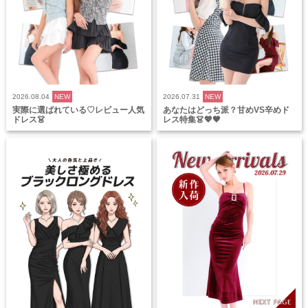
2026.08.04
NEW
2026.07.31
NEW
実際に選ばれている♡レビュー人気
あなたはどっち派？甘めVS辛めド
ドレス👗
レス特集👗💖🖤