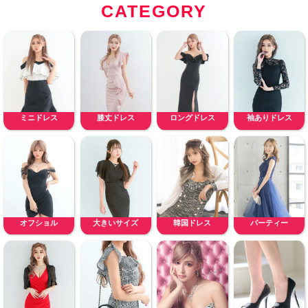
CATEGORY
ミニドレス
膝丈ドレス
ロングドレス
袖ありドレス
オフショル
大きいサイズ
韓国ドレス
パーティー