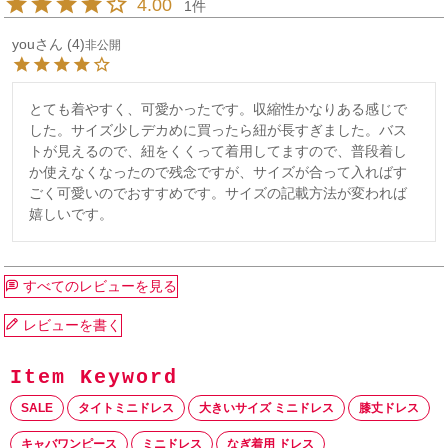
4.00
1
you
4
非公開
とても着やすく、可愛かったです。収縮性かなりある感じで
した。サイズ少しデカめに買ったら紐が長すぎました。バス
トが見えるので、紐をくくって着用してますので、普段着し
か使えなくなったので残念ですが、サイズが合って入ればす
ごく可愛いのでおすすめです。サイズの記載方法が変われば
嬉しいです。
すべてのレビューを見る
レビューを書く
SALE
タイトミニドレス
大きいサイズ ミニドレス
膝丈ドレス
キャバワンピース
ミニドレス
なぎ着用 ドレス