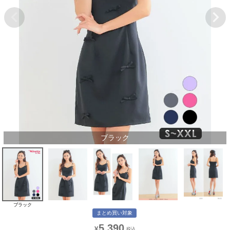
ブラック
ブラック
まとめ買い対象
5,390
¥