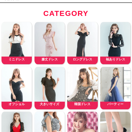
CATEGORY
ミニドレス
膝丈ドレス
ロングドレス
袖ありドレス
オフショル
大きいサイズ
韓国ドレス
パーティー