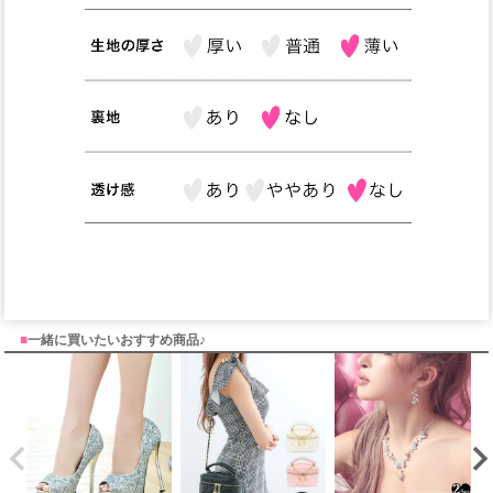
■
一緒に買いたいおすすめ商品♪