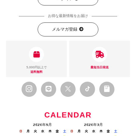
お得な最新情報をお届け
メルマガ登録
5,000円以上で
最短当日発送
送料無料
CALENDAR
2026年8月
2026年9月
日
月
火
水
木
金
土
日
月
火
水
木
金
土