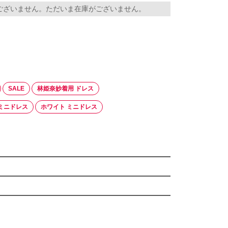
ございません。ただいま在庫がございません。
SALE
林姫奈妙着用 ドレス
ミニドレス
ホワイト ミニドレス