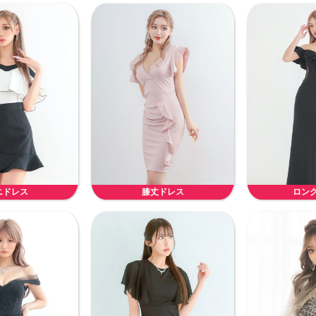
ニドレス
膝丈ドレス
ロン