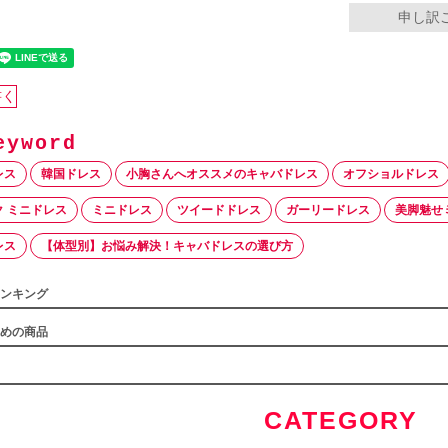
申し訳
書く
レス
韓国ドレス
小胸さんへオススメのキャバドレス
オフショルドレス
 ミニドレス
ミニドレス
ツイードドレス
ガーリードレス
美脚魅せ
レス
【体型別】お悩み解決！キャバドレスの選び方
ンキング
めの商品
CATEGORY