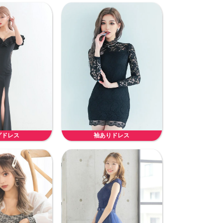
グドレス
袖ありドレス