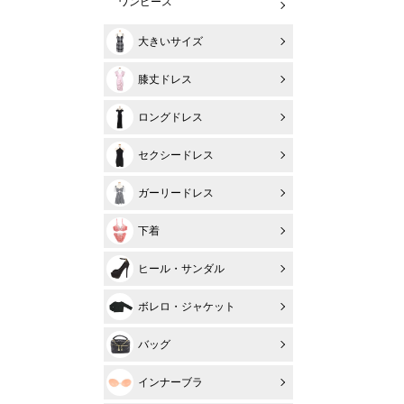
ワンピース
大きいサイズ
膝丈ドレス
ロングドレス
セクシードレス
ガーリードレス
下着
ヒール・サンダル
ボレロ・ジャケット
バッグ
インナーブラ