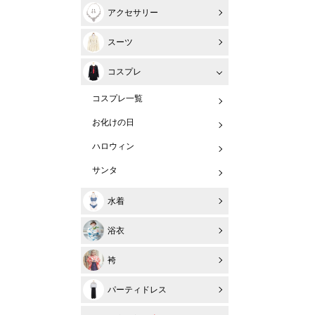
アクセサリー
スーツ
コスプレ
コスプレ一覧
お化けの日
ハロウィン
サンタ
水着
浴衣
袴
パーティドレス