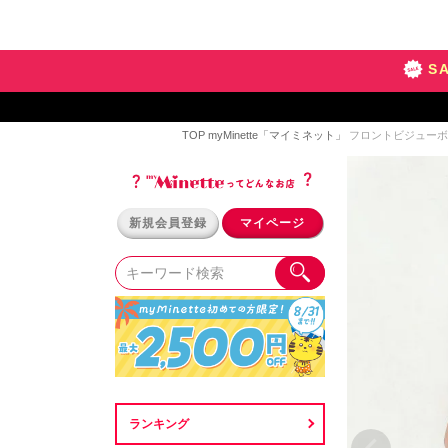
S
TOP
myMinette「マイミネット」
フロントビジューボタ
新規会員登録
マイページ
ランキング