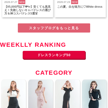
2026.07.27
NEW
2026.07.23
NEW
【¥5,000円以下💸✨】安くても高見
この夏、白を味方に♡White dress
え！失敗しないキャバドレスの選び
方＆神コスパドレス5選👗
スタッフブログをもっと見る
WEEKLLY RANKING
ドレスランキング50
CATEGORY