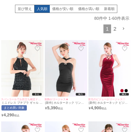
普通のドレスでは出せない、首から肩にかけての流れるような美ラインは、
着るだけで洗練されたオーラを放ちます。
並び替え
人気順
価格が安い順
価格が高い順
新着順
ホルターネックの最大のメリットは、首元に視線を集めることで顔回りをすっ
きりと見せる「小顔効果」です。
80
件中
1
-
60
件表示
V字のラインが強調されることで首が長く見え、スッと伸びた美しい姿勢を演
1
2
出。
立ち姿だけで「凛とした知的な美女」の印象を周囲に植え付け、
遠くからでも目を引く存在感を放ちます。
また、首元で固定するデザインの特性上、背中が大きく開いたバックコンシャ
スなスタイルが多いのも魅力の一つ。
前からの清楚な印象とは対照的な、振り返った瞬間の大胆な肌魅せは、
お客様の心を一気に掴むギャップを生み出します。
肩や腕をオープンにする
ホルターネックキャバドレス
は、程よい緊張感を与
え、
あなたの持つ「女性らしさ」をより研ぎ澄ませてくれます。
胸元のカッティングや透け感のあるレース素材など、ディテールにこだわった
一着を選ぶことで、
媚びないのに色っぽい究極のドレススタイルが完成します。
肩甲骨が際立つ美しいバックスタイルと、計算されたシルエットで、
スパンコールでお目立ち確定ドレス⭐︎
装飾がゴージャス★
首元のビジューがゴージャス♡
お客様を虜にするワンランク上のセクシーさを手に入れてみませんか？
ミニドレス プチプラ ギャル タ
[新作] ホルターネック リング
[新作] ホルターネック ビジュ
イト ホルターネック セクシー
パーツ ミニドレス (M~Lサイズ
ー バストコード タイトドレス
5,390
4,900
いつものレパートリーに加えるだけで、あなたの魅力がさらに多角的に輝き出
まとめ買い対象
¥
¥
ラウンジ キラキラ 低身長 谷間
対応/みのり着用) | myMinette/
(みのり着用/M~Lサイズ対応) |
ビジュー 黒 キャバドレス (あ
マイミネット
myMinette/マイミネット
すはずです♡
4,290
¥
いみん着用/S~Lサイズ対応) |
myMinette/マイミネット