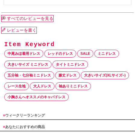
すべてのレビューを見る
レビューを書く
中尾みほ着用ドレス
レッドのドレス
SALE
ミニドレス
大きいサイズ ミニドレス
タイトミニドレス
五分袖・七分袖ミニドレス
膝丈ドレス
大きいサイズ(XLサイズ~)
レース生地
大人ドレス
袖ありミニドレス
小胸さんへオススメのキャバドレス
■
ウィークリーランキング
■
あなたにおすすめの商品