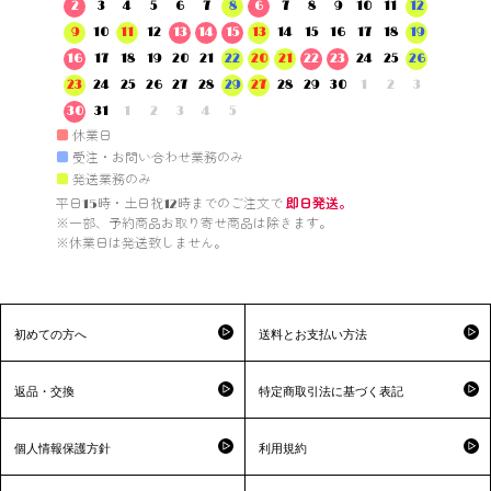
2
3
4
5
6
7
8
6
7
8
9
10
11
12
9
10
11
12
13
14
15
13
14
15
16
17
18
19
16
17
18
19
20
21
22
20
21
22
23
24
25
26
23
24
25
26
27
28
29
27
28
29
30
1
2
3
30
31
1
2
3
4
5
■
休業日
■
受注・お問い合わせ業務のみ
■
発送業務のみ
平日15時・土日祝12時までのご注文で 
即日発送。
※一部、予約商品お取り寄せ商品は除きます。

※休業日は発送致しません。

初めての方へ
送料とお支払い方法
返品・交換
特定商取引法に基づく表記
個人情報保護方針
利用規約