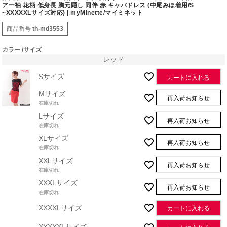
アー袖 花柄 低身長 胸元隠し 同伴 赤 キャバドレス (中尾みほ着用/S
~XXXXXLサイズ対応) | myMinette/マイミネット
商品番号
th-md3553
カラー
サイズ
レッド
Sサイズ
カートに入れる
Mサイズ
再入荷お知らせ
在庫切れ
Lサイズ
再入荷お知らせ
在庫切れ
XLサイズ
再入荷お知らせ
在庫切れ
XXLサイズ
再入荷お知らせ
在庫切れ
XXXLサイズ
再入荷お知らせ
在庫切れ
XXXXLサイズ
カートに入れる