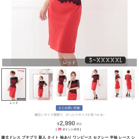
レッド
レッド
まとめ買い対象
幅広いサイズ展開で、ぴったりサイズが見つかる♪
2,990
¥
30
[
ポイント付与 ]
膝丈ドレス プチプラ 新人 タイト 袖あり ワンピース セクシー 半袖 レース シ