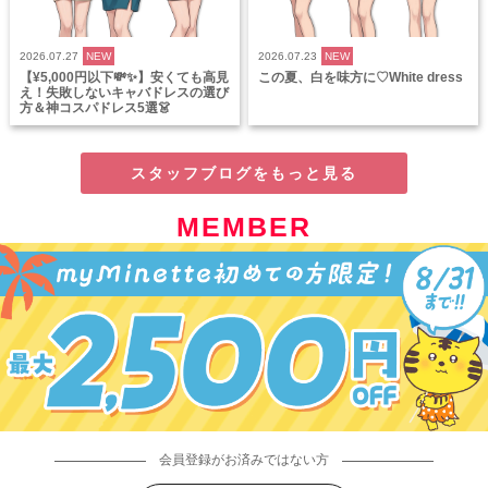
2026.07.27
NEW
2026.07.23
NEW
【¥5,000円以下💸✨】安くても高見
この夏、白を味方に♡White dress
え！失敗しないキャバドレスの選び
方＆神コスパドレス5選👗
スタッフブログをもっと見る
MEMBER
会員登録がお済みではない方