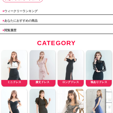
■
ウィークリーランキング
■
あなたにおすすめの商品
■
閲覧履歴
CATEGORY
ミニドレス
膝丈ドレス
ロングドレス
袖ありドレス