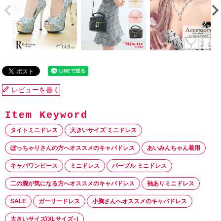
レビューを書く
タイトミニドレス
大きいサイズ ミニドレス
ぽっちゃりさんの方へオススメのキャバドレス
あいみんちゃん着用
キャバワンピース
ミニドレス
パープル ミニドレス
二の腕が気になる方へオススメのキャバドレス
袖ありミニドレス
SALE
ガーリードレス
小胸さんへオススメのキャバドレス
大きいサイズ(XLサイズ~)