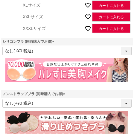
XLサイズ
カートに入れる
XXLサイズ
カートに入れる
XXXLサイズ
カートに入れる
シリコンブラ (同時購入でお得)
(
必
須
)
ノンストラップブラ (同時購入でお得)
(
必
須
)