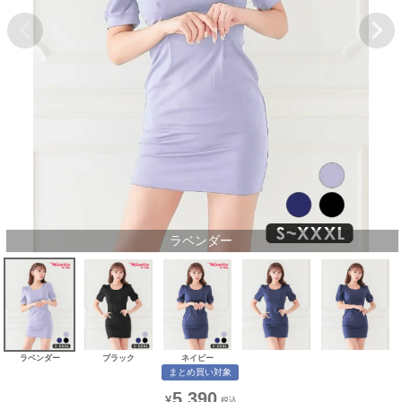
ラベンダー
ラベンダー
ブラック
ネイビー
まとめ買い対象
5,390
¥