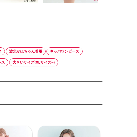
ス
波北かほちゃん着用
キャバワンピース
レス
大きいサイズ(XLサイズ~)