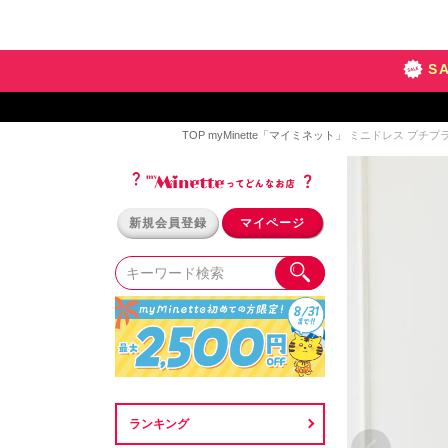
S
TOP
myMinette「マイミネット」
ミニドレス プチプラ 
新規会員登録
マイページ
ランキング