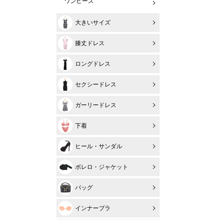
ワンピース
大きいサイズ
膝丈ドレス
ロングドレス
セクシードレス
ガーリードレス
下着
ヒール・サンダル
ボレロ・ジャケット
バッグ
インナーブラ