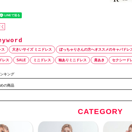
書く
レス
大きいサイズ ミニドレス
ぽっちゃりさんの方へオススメのキャバドレ
ドレス
SALE
ミニドレス
袖ありミニドレス
肩あき
セクシード
ンキング
めの商品
CATEGORY