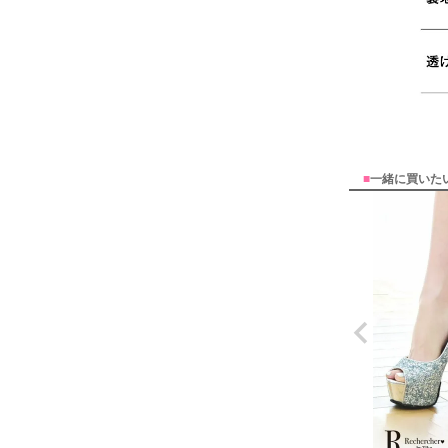
■
一緒に買いた