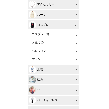
アクセサリー
スーツ
コスプレ
コスプレ一覧
お化けの日
ハロウィン
サンタ
水着
浴衣
袴
パーティドレス