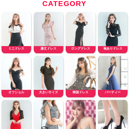
CATEGORY
ミニドレス
膝丈ドレス
ロングドレス
袖ありドレス
オフショル
大きいサイズ
韓国ドレス
パーティー