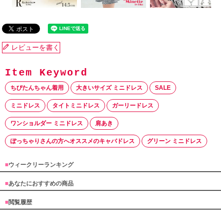
レビューを書く
ちぴたんちゃん着用
大きいサイズ ミニドレス
SALE
ミニドレス
タイトミニドレス
ガーリードレス
ワンショルダー ミニドレス
肩あき
ぽっちゃりさんの方へオススメのキャバドレス
グリーン ミニドレス
■
ウィークリーランキング
■
あなたにおすすめの商品
■
閲覧履歴