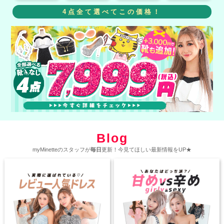
4点全て選べてこの価格！
Blog
myMinetteのスタッフが
毎日
更新！今見てほしい最新情報をUP★