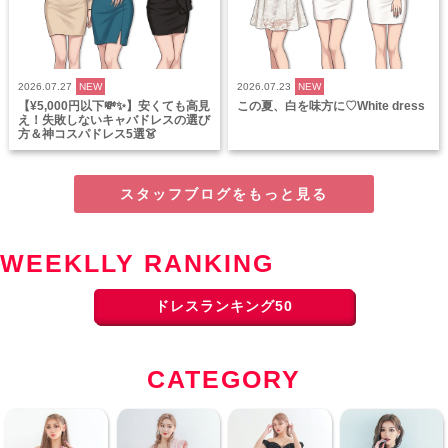
2026.07.27
NEW
2026.07.23
NEW
【¥5,000円以下💸✨】安くても高見
この夏、白を味方に♡White dress
え！失敗しないキャバドレスの選び
方＆神コスパドレス5選👗
スタッフブログをもっと見る
WEEKLLY RANKING
ドレスランキング50
CATEGORY