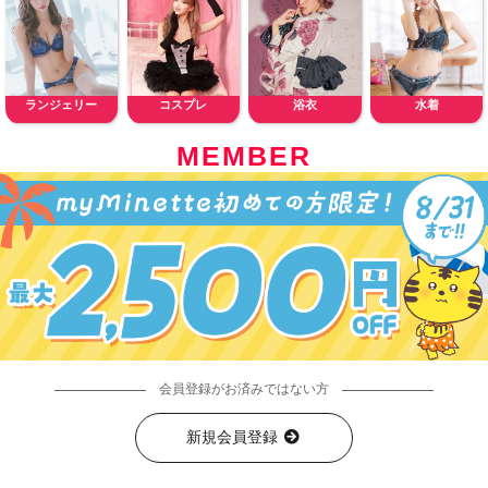
ランジェリー
コスプレ
浴衣
水着
MEMBER
会員登録がお済みではない方
新規会員登録