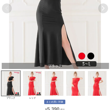
ブラック
ブラック
レッド
まとめ買い対象
5,390
¥