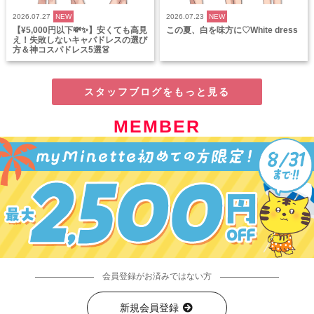
2026.07.27
NEW
2026.07.23
NEW
【¥5,000円以下💸✨】安くても高見
この夏、白を味方に♡White dress
え！失敗しないキャバドレスの選び
方＆神コスパドレス5選👗
スタッフブログをもっと見る
MEMBER
会員登録がお済みではない方
新規会員登録