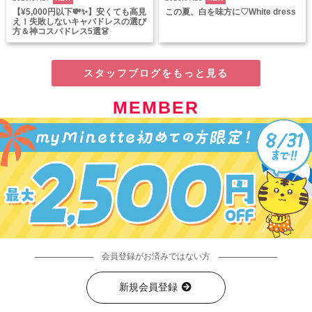
【¥5,000円以下💸✨】安くても高見
この夏、白を味方に♡White dress
え！失敗しないキャバドレスの選び
方＆神コスパドレス5選👗
スタッフブログをもっと見る
MEMBER
会員登録がお済みではない方
新規会員登録