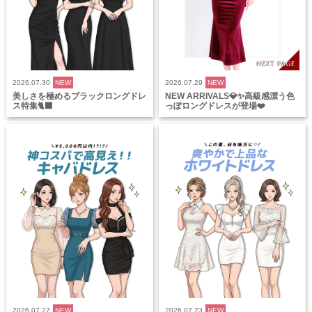
2026.07.30
NEW
2026.07.29
NEW
美しさを極めるブラックロングドレ
NEW ARRIVALS💎✨高級感漂う色
ス特集🐈‍⬛
っぽロングドレスが登場❤️
2026.07.27
NEW
2026.07.23
NEW