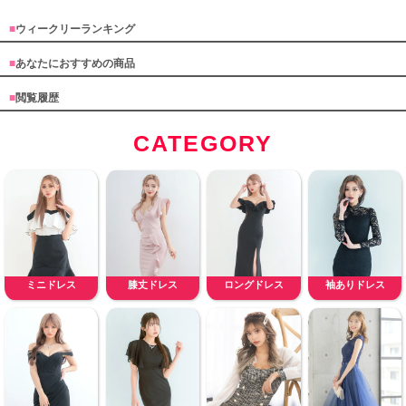
■
ウィークリーランキング
■
あなたにおすすめの商品
■
閲覧履歴
CATEGORY
ミニドレス
膝丈ドレス
ロングドレス
袖ありドレス