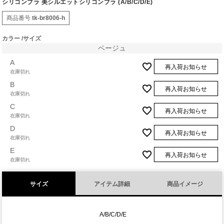
シリコンブラ 美シルエットシリコンブラ (A/B/C/D/E)
商品番号
tk-br8006-h
カラー
サイズ
ベージュ
A
再入荷お知らせ
在庫切れ
B
再入荷お知らせ
在庫切れ
C
再入荷お知らせ
在庫切れ
D
再入荷お知らせ
在庫切れ
E
再入荷お知らせ
在庫切れ
サイズ
アイテム詳細
商品イメージ
A/B/C/D/E