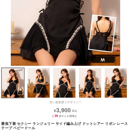
甘い色気漂うデザイン♡
3,900
¥
39
[
ポイント付与 ]
勝負下着 セクシー ランジェリー サイド編み上げ ドットシアー リボン レース
テープ ベビードール