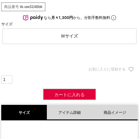
商品番号
tk-uw3248bk
なら
月々1,300円
から。分割手数料無料
サイズ
Mサイズ
お気に入りに登録する
カートに入れる
サイズ
アイテム詳細
商品イメージ