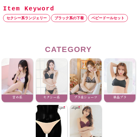
セクシー系ランジェリー
ブラック系の下着
ベビードールセット
CATEGORY
甘め系
セクシー系
ブラ&ショーツ
単品ブラ