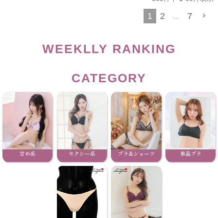
1
2
7
…
WEEKLLY RANKING
CATEGORY
甘め系
セクシー系
ブラ&ショーツ
単品ブラ