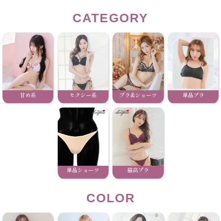
CATEGORY
甘め系
セクシー系
ブラ&ショーツ
単品ブラ
単品ショーツ
脇高ブラ
COLOR