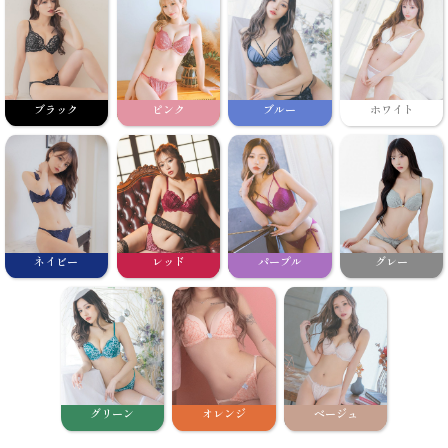
ブラック
ピンク
ブルー
ホワイト
ネイビー
レッド
パープル
グレー
グリーン
オレンジ
ベージュ