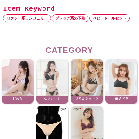
セクシー系ランジェリー
ブラック系の下着
ベビードールセット
CATEGORY
甘め系
セクシー系
ブラ&ショーツ
単品ブラ