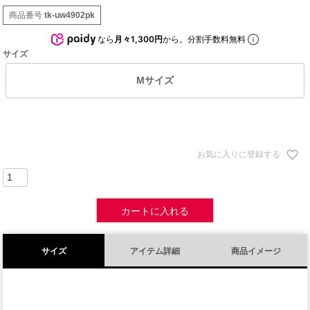
商品番号
tk-uw4902pk
なら
月々1,300円
から。分割手数料無料
サイズ
Mサイズ
お気に入りに登録する
カートに入れる
サイズ
アイテム詳細
商品イメージ