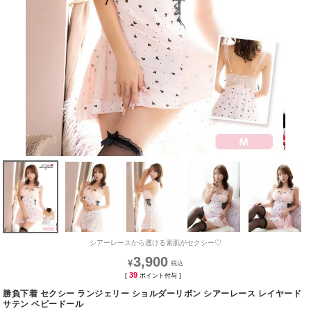
シアーレースから透ける素肌がセクシー♡
3,900
¥
39
[
ポイント付与 ]
勝負下着 セクシー ランジェリー ショルダーリボン シアーレース レイヤード
サテン ベビードール