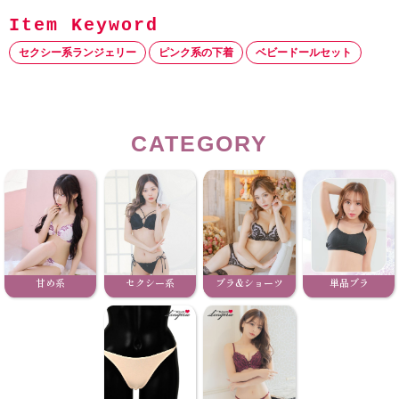
セクシー系ランジェリー
ピンク系の下着
ベビードールセット
CATEGORY
甘め系
セクシー系
ブラ&ショーツ
単品ブラ