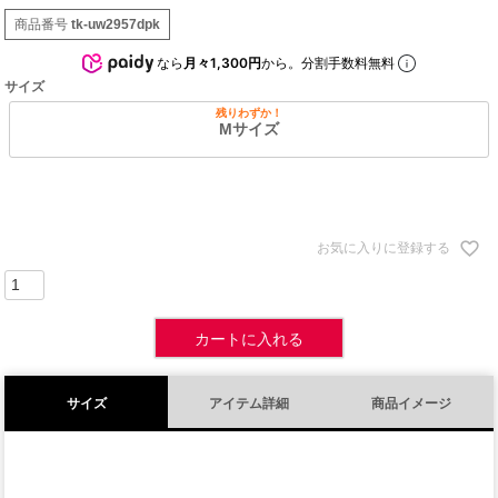
商品番号
tk-uw2957dpk
なら
月々1,300円
から。分割手数料無料
サイズ
残りわずか！
Mサイズ
お気に入りに登録する
カートに入れる
サイズ
アイテム詳細
商品イメージ