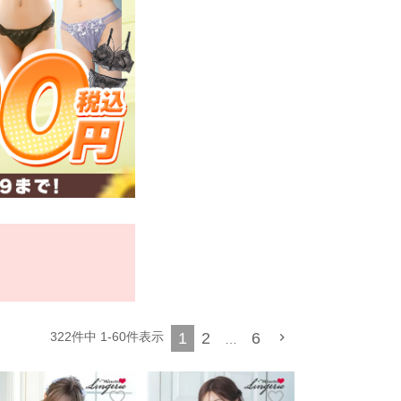
1
2
6
322
件中
1
-
60
件表示
…