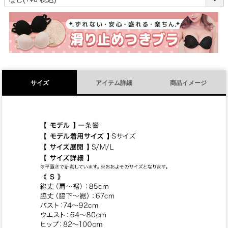
必
須
)
サイズ
アイテム詳細
商品イメージ