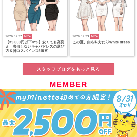
2026.07.27
NEW
2026.07.23
NEW
【¥5,000円以下💸✨】安くても高見
この夏、白を味方に♡White dress
え！失敗しないキャバドレスの選び
方＆神コスパドレス5選👗
スタッフブログをもっと見る
MEMBER