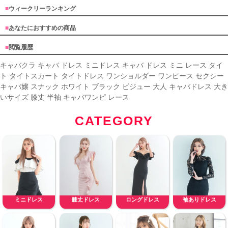
■
ウィークリーランキング
■
あなたにおすすめの商品
■
閲覧履歴
キャバクラ キャバ ドレス ミニドレス キャバ ドレス ミニ レース タイ
ト タイトスカート タイトドレス ワンショルダー ワンピース セクシー
キャバ嬢 スナック ホワイト ブラック ビジュー 大人 キャバドレス 大き
いサイズ 膝丈 半袖 キャバワンピ レース
CATEGORY
ミニドレス
膝丈ドレス
ロングドレス
袖ありドレス