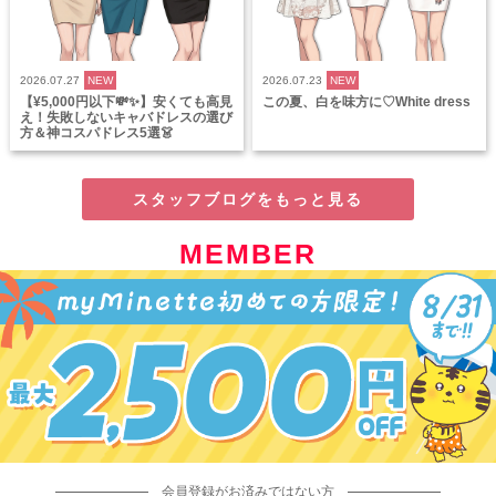
2026.07.27
NEW
2026.07.23
NEW
【¥5,000円以下💸✨】安くても高見
この夏、白を味方に♡White dress
え！失敗しないキャバドレスの選び
方＆神コスパドレス5選👗
スタッフブログをもっと見る
MEMBER
会員登録がお済みではない方