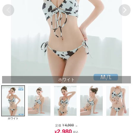
ホワイト
ホワイト
¥
4,900
定価
→
2,980
¥