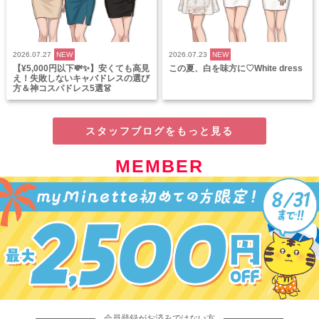
2026.07.27
NEW
2026.07.23
NEW
【¥5,000円以下💸✨】安くても高見
この夏、白を味方に♡White dress
え！失敗しないキャバドレスの選び
方＆神コスパドレス5選👗
スタッフブログをもっと見る
MEMBER
会員登録がお済みではない方