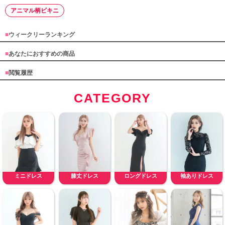
アニマル柄ビキニ
■
ウィークリーランキング
■
あなたにおすすめの商品
■
閲覧履歴
CATEGORY
ミニドレス
膝丈ドレス
ロングドレス
袖ありドレス