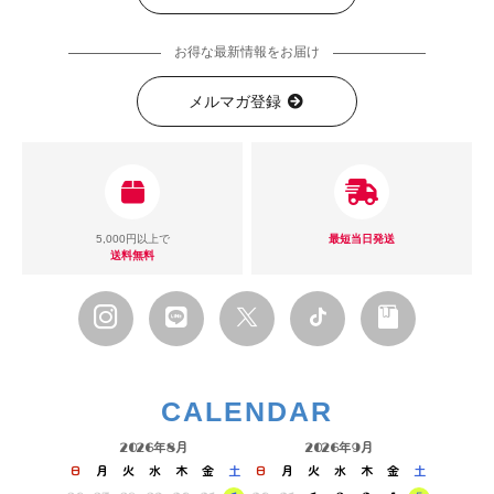
お得な最新情報をお届け
メルマガ登録
5,000円以上で
最短当日発送
送料無料
CALENDAR
2026年8月
2026年9月
日
月
火
水
木
金
土
日
月
火
水
木
金
土