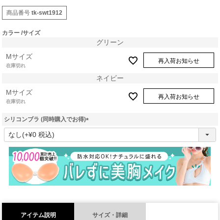
商品番号
tk-swt1912
カラー
サイズ
グリーン
Mサイズ
再入荷お知らせ
在庫切れ
ネイビー
Mサイズ
再入荷お知らせ
在庫切れ
シリコンブラ (同時購入でお得)
(
必
須
)
アイテム説明
サイズ・詳細