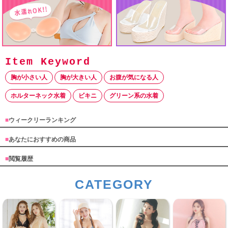
胸が小さい人
胸が大きい人
お腹が気になる人
ホルターネック水着
ビキニ
グリーン系の水着
■
ウィークリーランキング
■
あなたにおすすめの商品
■
閲覧履歴
CATEGORY