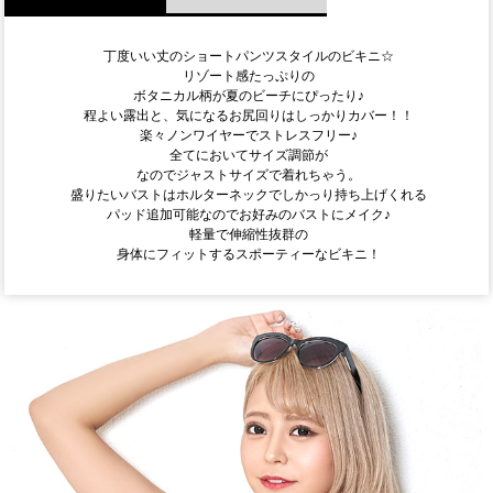
丁度いい丈のショートパンツスタイルのビキニ☆
リゾート感たっぷりの
ボタニカル柄が夏のビーチにぴったり♪
程よい露出と、気になるお尻回りはしっかりカバー！！
楽々ノンワイヤーでストレスフリー♪
全てにおいてサイズ調節が
なのでジャストサイズで着れちゃう。
盛りたいバストはホルターネックでしかっり持ち上げくれる
パッド追加可能なのでお好みのバストにメイク♪
軽量で伸縮性抜群の
身体にフィットするスポーティーなビキニ！