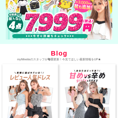
Blog
myMinetteのスタッフが
毎日
更新！今見てほしい最新情報をUP★