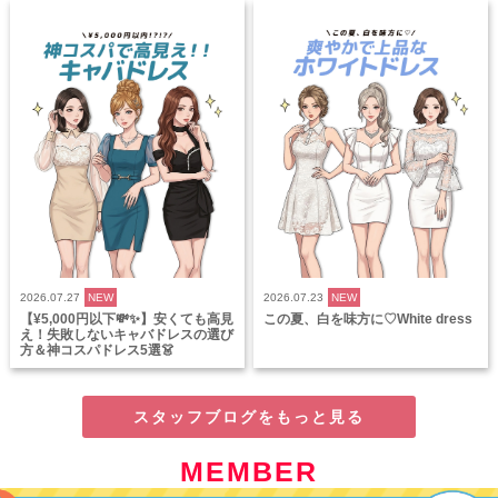
2026.07.27
NEW
2026.07.23
NEW
【¥5,000円以下💸✨】安くても高見
この夏、白を味方に♡White dress
え！失敗しないキャバドレスの選び
方＆神コスパドレス5選👗
スタッフブログをもっと見る
MEMBER