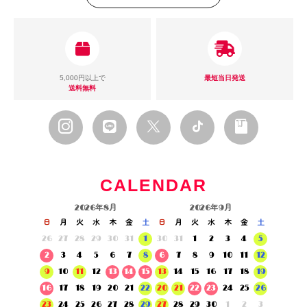
5,000円以上で
最短当日発送
送料無料
CALENDAR
2026年8月
2026年9月
日
月
火
水
木
金
土
日
月
火
水
木
金
土
26
27
28
29
30
31
1
30
31
1
2
3
4
5
2
3
4
5
6
7
8
6
7
8
9
10
11
12
9
10
11
12
13
14
15
13
14
15
16
17
18
19
16
17
18
19
20
21
22
20
21
22
23
24
25
26
23
24
25
26
27
28
29
27
28
29
30
1
2
3