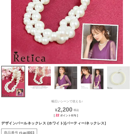
幅広いシーンで使える♪
2,200
¥
22
[
ポイント付与 ]
デザインパールネックレス (ホワイト)[パーティー/ネックレス]
商品番号
rt-acl003