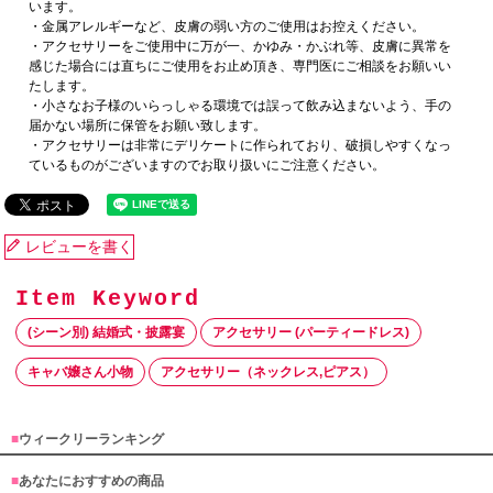
います。
・金属アレルギーなど、皮膚の弱い方のご使用はお控えください。
・アクセサリーをご使用中に万が一、かゆみ・かぶれ等、皮膚に異常を
感じた場合には直ちにご使用をお止め頂き、専門医にご相談をお願いい
たします。
・小さなお子様のいらっしゃる環境では誤って飲み込まないよう、手の
届かない場所に保管をお願い致します。
・アクセサリーは非常にデリケートに作られており、破損しやすくなっ
ているものがございますのでお取り扱いにご注意ください。
レビューを書く
(シーン別) 結婚式・披露宴
アクセサリー (パーティードレス)
キャバ嬢さん小物
アクセサリー（ネックレス,ピアス）
■
ウィークリーランキング
■
あなたにおすすめの商品