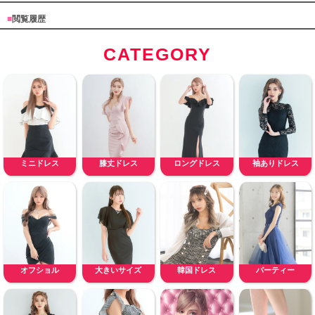
■
閲覧履歴
CATEGORY
ミニドレス
膝丈ドレス
ロングドレス
袖ありドレス
オフショル
大きいサイズ
韓国ドレス
パーティー