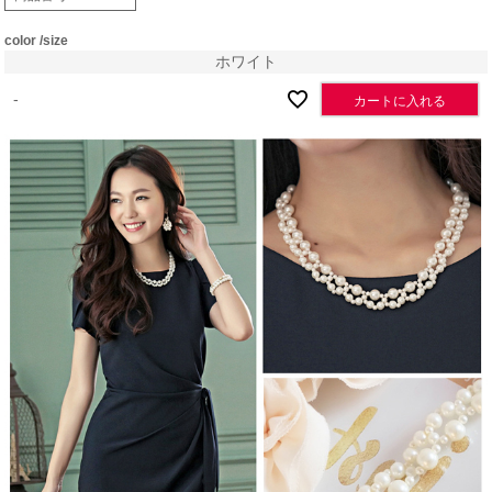
color
size
ホワイト
-
カートに入れる