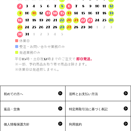
2
3
4
5
6
7
8
6
7
8
9
10
11
12
9
10
11
12
13
14
15
13
14
15
16
17
18
19
16
17
18
19
20
21
22
20
21
22
23
24
25
26
23
24
25
26
27
28
29
27
28
29
30
1
2
3
30
31
1
2
3
4
5
■
休業日
■
受注・お問い合わせ業務のみ
■
発送業務のみ
平日15時・土日祝12時までのご注文で 
即日発送。
※一部、予約商品お取り寄せ商品は除きます。

※休業日は発送致しません。

初めての方へ
送料とお支払い方法
返品・交換
特定商取引法に基づく表記
個人情報保護方針
利用規約