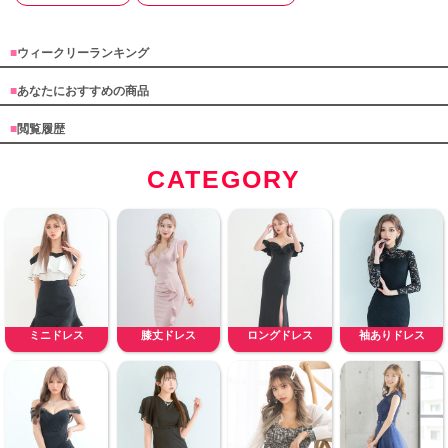
■
ウィークリーランキング
■
あなたにおすすめの商品
■
閲覧履歴
CATEGORY
ミニドレス
膝丈ドレス
ロングドレス
袖ありドレス