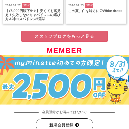
2026.07.27
NEW
2026.07.23
NEW
【¥5,000円以下💸✨】安くても高見
この夏、白を味方に♡White dress
え！失敗しないキャバドレスの選び
方＆神コスパドレス5選👗
スタッフブログをもっと見る
MEMBER
会員登録がお済みではない方
新規会員登録