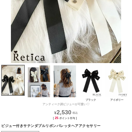
ブラック
アイボリー
アンティーク調ビジューが可愛い♡
2,530
¥
25
[
ポイント付与 ]
ビジュー付きサテンダブルリボンバレッタヘアアクセサリー