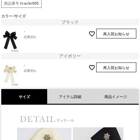
商品番号
rt-ackr005
カラー
サイズ
ブラック
-
再入荷お知らせ
在庫切れ
アイボリー
-
再入荷お知らせ
在庫切れ
サイズ
アイテム詳細
商品イメージ