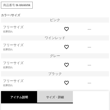
商品番号
tk-blskkhk
カラー
サイズ
ピンク
フリーサイズ
—
在庫切れ
ワインレッド
フリーサイズ
—
在庫切れ
グレー
フリーサイズ
—
在庫切れ
ブラック
フリーサイズ
—
在庫切れ
アイテム説明
サイズ・詳細