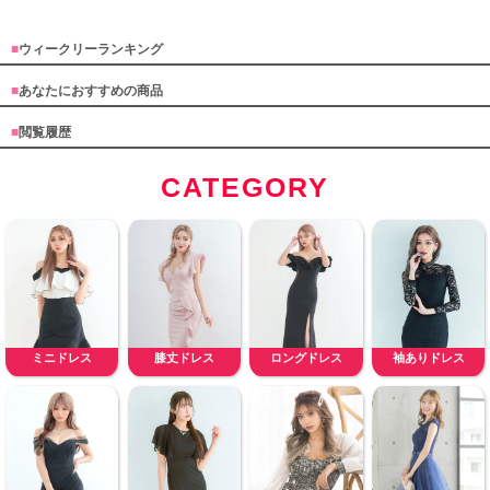
■
ウィークリーランキング
■
あなたにおすすめの商品
■
閲覧履歴
CATEGORY
ミニドレス
膝丈ドレス
ロングドレス
袖ありドレス