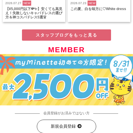
2026.07.27
NEW
2026.07.23
NEW
【¥5,000円以下💸✨】安くても高見
この夏、白を味方に♡White dress
え！失敗しないキャバドレスの選び
方＆神コスパドレス5選👗
スタッフブログをもっと見る
MEMBER
会員登録がお済みではない方
新規会員登録