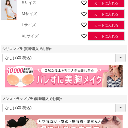
Sサイズ
カートに入れる
Mサイズ
カートに入れる
Lサイズ
カートに入れる
XLサイズ
カートに入れる
シリコンブラ (同時購入でお得)
(
必
須
)
ノンストラップブラ (同時購入でお得)
(
必
須
)