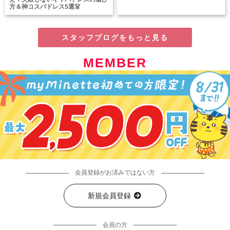
方＆神コスパドレス5選👗
スタッフブログをもっと見る
MEMBER
会員登録がお済みではない方
新規会員登録
会員の方