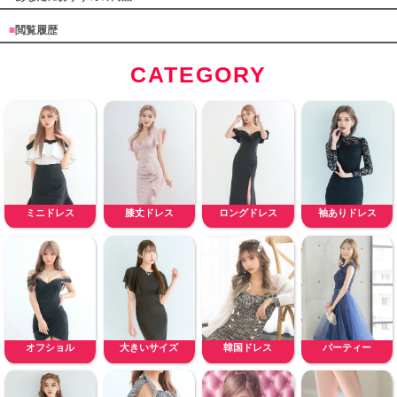
■
閲覧履歴
CATEGORY
ミニドレス
膝丈ドレス
ロングドレス
袖ありドレス
オフショル
大きいサイズ
韓国ドレス
パーティー