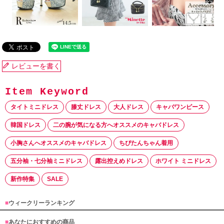
レビューを書く
タイトミニドレス
膝丈ドレス
大人ドレス
キャバワンピース
韓国ドレス
二の腕が気になる方へオススメのキャバドレス
小胸さんへオススメのキャバドレス
ちぴたんちゃん着用
五分袖・七分袖ミニドレス
露出控えめドレス
ホワイト ミニドレス
新作特集
SALE
■
ウィークリーランキング
■
あなたにおすすめの商品