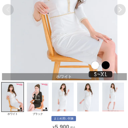
ホワイト
ホワイト
ブラック
まとめ買い対象
5,900
¥