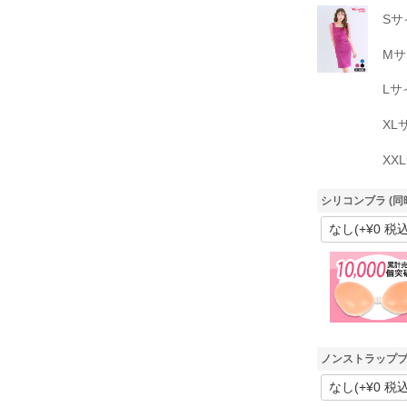
Sサ
Mサ
Lサ
XL
XX
シリコンブラ (同
ノンストラップブ