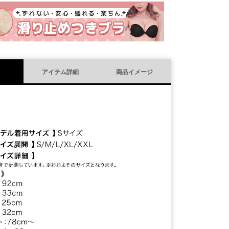
須
)
アイテム詳細
商品イメージ