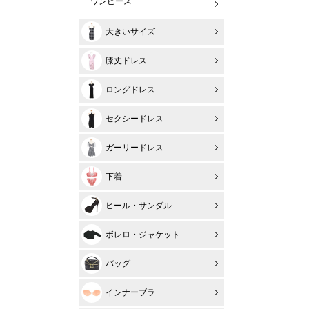
ワンピース
大きいサイズ
膝丈ドレス
ロングドレス
セクシードレス
ガーリードレス
下着
ヒール・サンダル
ボレロ・ジャケット
バッグ
インナーブラ