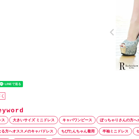
書く
レス
大きいサイズ ミニドレス
キャバワンピース
ぽっちゃりさんの方へ
なる方へオススメのキャバドレス
ちぴたんちゃん着用
半袖ミニドレス