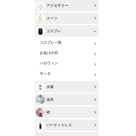
アクセサリー
スーツ
コスプレ
コスプレ一覧
お化けの日
ハロウィン
サンタ
水着
浴衣
袴
パーティドレス