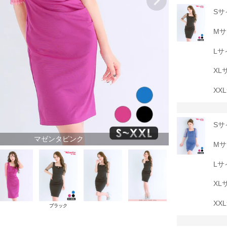
Sサ
Mサ
Lサ
XL
XX
Sサ
マゼンタピンク
Mサ
Lサ
XL
XX
ブラック