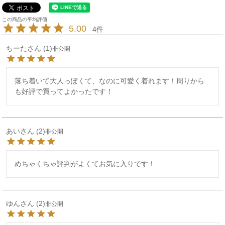
5.00
4
ちーた
1
非公開
落ち着いて大人っぽくて、なのに可愛く着れます！周りから
も好評で買ってよかったです！
あい
2
非公開
めちゃくちゃ評判がよくてお気に入りです！
ゆん
2
非公開