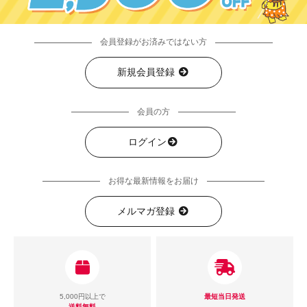
会員登録がお済みではない方
新規会員登録
会員の方
ログイン
お得な最新情報をお届け
メルマガ登録
5,000円以上で
最短当日発送
送料無料