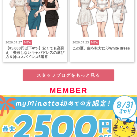
2026.07.27
NEW
2026.07.23
NEW
【¥5,000円以下💸✨】安くても高見
この夏、白を味方に♡White dress
え！失敗しないキャバドレスの選び
方＆神コスパドレス5選👗
スタッフブログをもっと見る
MEMBER