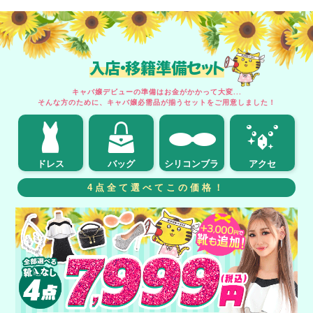
入店・移籍準備セット
キャバ嬢デビューの準備はお金がかかって大変...
そんな方のために、キャバ嬢必需品が揃うセットをご用意しました！
ドレス
バッグ
シリコンブラ
アクセ
4点全て選べてこの価格！