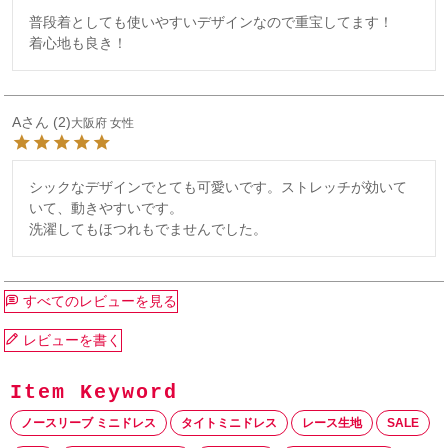
普段着としても使いやすいデザインなので重宝してます！

着心地も良き！
A
2
大阪府
女性
シックなデザインでとても可愛いです。ストレッチが効いて
いて、動きやすいです。

洗濯してもほつれもでませんでした。
すべてのレビューを見る
レビューを書く
ノースリーブ ミニドレス
タイトミニドレス
レース生地
SALE