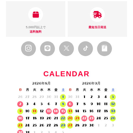
5,000円以上で
最短当日発送
送料無料
CALENDAR
2026年8月
2026年9月
日
月
火
水
木
金
土
日
月
火
水
木
金
土
26
27
28
29
30
31
1
30
31
1
2
3
4
5
2
3
4
5
6
7
8
6
7
8
9
10
11
12
9
10
11
12
13
14
15
13
14
15
16
17
18
19
16
17
18
19
20
21
22
20
21
22
23
24
25
26
23
24
25
26
27
28
29
27
28
29
30
1
2
3
30
31
1
2
3
4
5