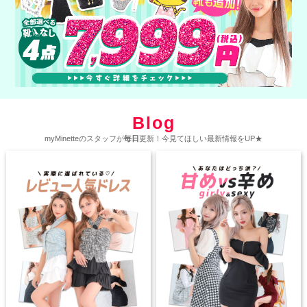
Blog
myMinetteのスタッフが
毎日
更新！今見てほしい最新情報をUP★