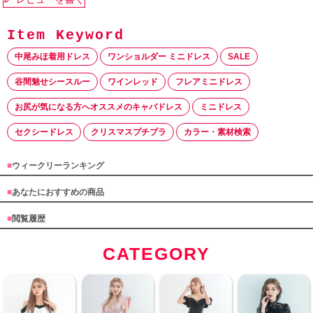
中尾みほ着用ドレス
ワンショルダー ミニドレス
SALE
谷間魅せシースルー
ワインレッド
フレアミニドレス
お尻が気になる方へオススメのキャバドレス
ミニドレス
セクシードレス
クリスマスプチプラ
カラー・素材検索
■
ウィークリーランキング
■
あなたにおすすめの商品
■
閲覧履歴
CATEGORY