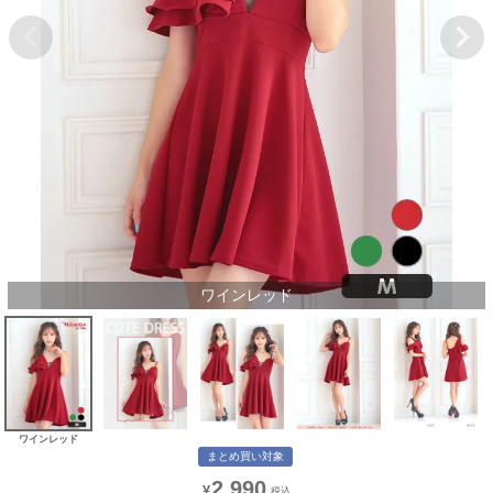
ワインレッド
ワインレッド
まとめ買い対象
2,990
¥